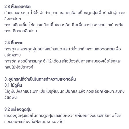
2.3 พื้นคอนกรีต
ทำความสะอาด: ใช้น้ำพ่นทำความสะอาดหรือเครื่องดูดฝุ่นเพื่อกำจัดฝุ่นและ
สิ่งสกปรก
การเคลือบพื้น: ใช้สารเคลือบพื้นคอนกรีตเพื่อเพิ่มความเงางามและป้องกัน
การเกิดรอยขีดข่วน
2.4 พื้นพรม
การดูแล: ควรดูดฝุ่นอย่างสม่ำเสมอ และใช้น้ำยาทำความสะอาดพรมเพื่อ
ขจัดคราบ
การซัก: ควรซักพรมทุก 6-12 เดือน เพื่อป้องกันการสะสมของเชื้อโรคและ
กลิ่นไม่พึงประสงค์
3. อุปกรณ์ที่จำเป็นในการทำความสะอาดพื้น
3.1 ไม้ถูพื้น
ไม้ถูพื้นมีหลายประเภท เช่น ไม้ถูพื้นชนิดเปียกและแห้ง ควรเลือกให้เหมาะสมกับ
วัสดุพื้น
3.2 เครื่องดูดฝุ่น
เครื่องดูดฝุ่นช่วยในการดูดฝุ่นและเศษผงจากพื้นอย่างมีประสิทธิภาพ โดย
ควรเลือกเครื่องที่มีฟิลเตอร์กรองที่ดี