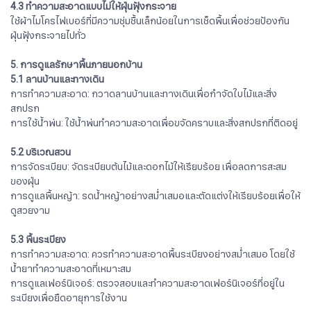
4.3 ทำความสะอาดแบบไม่ให้ฝุ่นฟุ้งกระจาย
ใช้ผ้าไมโครไฟเบอร์ที่มีความชุ่มชื้นเล็กน้อยในการเช็ดพื้นเพื่อช่วยป้องกัน
ฝุ่นฟุ้งกระจายไปทั่ว
5. การดูแลรักษาพื้นภายนอกบ้าน
5.1 ลานบ้านและทางเดิน
การทำความสะอาด: กวาดลานบ้านและทางเดินเพื่อกำจัดใบไม้และสิ่ง
สกปรก
การใช้น้ำพ่น: ใช้น้ำพ่นทำความสะอาดเพื่อขจัดคราบและสิ่งสกปรกที่ติดอยู่
5.2 บริเวณสวน
การจัดระเบียบ: จัดระเบียบต้นไม้และดอกไม้ให้เรียบร้อย เพื่อลดการสะสม
ของฝุ่น
การดูแลพื้นหญ้า: รดน้ำหญ้าอย่างสม่ำเสมอและตัดแต่งให้เรียบร้อยเพื่อให้
ดูสวยงาม
5.3 พื้นระเบียง
การทำความสะอาด: ควรทำความสะอาดพื้นระเบียงอย่างสม่ำเสมอ โดยใช้
น้ำยาทำความสะอาดที่เหมาะสม
การดูแลเฟอร์นิเจอร์: ตรวจสอบและทำความสะอาดเฟอร์นิเจอร์ที่อยู่ใน
ระเบียงเพื่อยืดอายุการใช้งาน