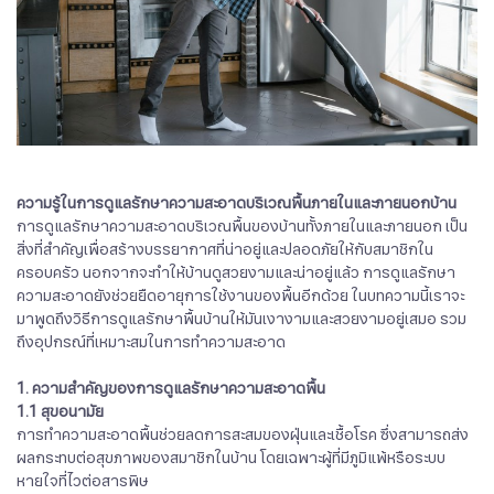
​​​​​​​ความรู้ในการดูแลรักษาความสะอาดบริเวณพื้นภายในและภายนอกบ้าน
การดูแลรักษาความสะอาดบริเวณพื้นของบ้านทั้งภายในและภายนอก เป็น
สิ่งที่สำคัญเพื่อสร้างบรรยากาศที่น่าอยู่และปลอดภัยให้กับสมาชิกใน
ครอบครัว นอกจากจะทำให้บ้านดูสวยงามและน่าอยู่แล้ว การดูแลรักษา
ความสะอาดยังช่วยยืดอายุการใช้งานของพื้นอีกด้วย ในบทความนี้เราจะ
มาพูดถึงวิธีการดูแลรักษาพื้นบ้านให้มันเงางามและสวยงามอยู่เสมอ รวม
ถึงอุปกรณ์ที่เหมาะสมในการทำความสะอาด
1. ความสำคัญของการดูแลรักษาความสะอาดพื้น
1.1 สุขอนามัย
การทำความสะอาดพื้นช่วยลดการสะสมของฝุ่นและเชื้อโรค ซึ่งสามารถส่ง
ผลกระทบต่อสุขภาพของสมาชิกในบ้าน โดยเฉพาะผู้ที่มีภูมิแพ้หรือระบบ
หายใจที่ไวต่อสารพิษ