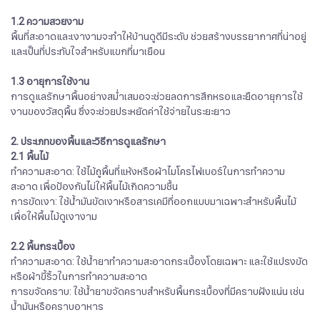
1.2 ความสวยงาม
พื้นที่สะอาดและเงางามจะทำให้บ้านดูดีมีระดับ ช่วยสร้างบรรยากาศที่น่าอยู่
และเป็นที่ประทับใจสำหรับแขกที่มาเยือน
1.3 อายุการใช้งาน
การดูแลรักษาพื้นอย่างสม่ำเสมอจะช่วยลดการสึกหรอและยืดอายุการใช้
งานของวัสดุพื้น ซึ่งจะช่วยประหยัดค่าใช้จ่ายในระยะยาว
2. ประเภทของพื้นและวิธีการดูแลรักษา
2.1 พื้นไม้
ทำความสะอาด: ใช้ไม้ถูพื้นที่แห้งหรือผ้าไมโครไฟเบอร์ในการทำความ
สะอาด เพื่อป้องกันไม่ให้พื้นไม้เกิดความชื้น
การขัดเงา: ใช้น้ำมันขัดเงาหรือสารเคมีที่ออกแบบมาเฉพาะสำหรับพื้นไม้
เพื่อให้พื้นไม้ดูเงางาม
2.2 พื้นกระเบื้อง
ทำความสะอาด: ใช้น้ำยาทำความสะอาดกระเบื้องโดยเฉพาะ และใช้แปรงขัด
หรือผ้าขี้ริ้วในการทำความสะอาด
การขจัดคราบ: ใช้น้ำยาขจัดคราบสำหรับพื้นกระเบื้องที่มีคราบฝังแน่น เช่น
น้ำมันหรือคราบอาหาร