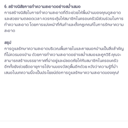
6. สร้างนิสัยการทำความสะอาดอย่างสม่ำเสมอ
การสร้างนิสัยในการทำความสะอาดที่ดีจะช่วยให้พื้นบ้านของคุณดูสะอาด
และสวยงามตลอดเวลา ควรกระตุ้นให้สมาชิกในครอบครัวมีส่วนร่วมในการ
ทำความสะอาด โดยการแบ่งหน้าที่กันทำและตั้งกฎเกณฑ์ในการรักษาความ
สะอาด
สรุป
การดูแลรักษาความสะอาดบริเวณพื้นภายในและภายนอกบ้านเป็นสิ่งสำคัญ
ที่ไม่ควรมองข้าม ด้วยการทำความสะอาดอย่างสม่ำเสมอและถูกวิธี คุณจะ
สามารถสร้างบรรยากาศที่น่าอยู่และปลอดภัยให้กับสมาชิกในครอบครัว
อีกทั้งยังช่วยยืดอายุการใช้งานของวัสดุพื้นอีกด้วย หวังว่าความรู้ที่นำ
เสนอในบทความนี้จะเป็นประโยชน์ต่อการดูแลรักษาความสะอาดของคุณ!