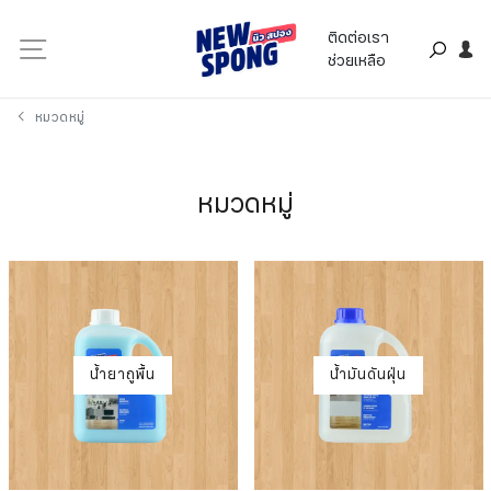
ติดต่อเรา
ช่วยเหลือ
หมวดหมู่
หมวดหมู่
น้ำยาถูพื้น
น้ำมันดันฝุ่น