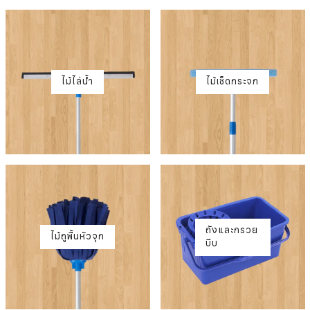
ไม้ไล่น้ำ
ไม้เช็ดกระจก
ถังและกรวย
ไม้ถูพื้นหัวจุก
บีบ