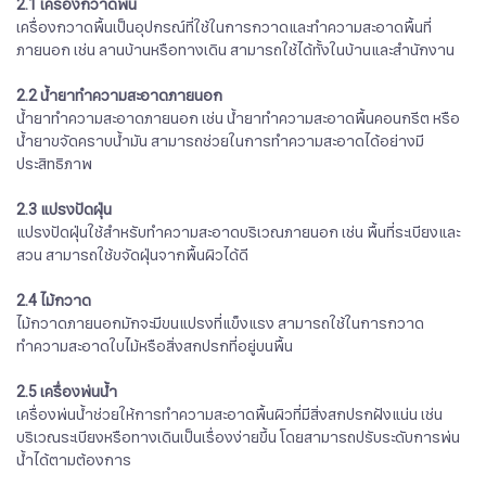
2.1 เครื่องกวาดพื้น
เครื่องกวาดพื้นเป็นอุปกรณ์ที่ใช้ในการกวาดและทำความสะอาดพื้นที่
ภายนอก เช่น ลานบ้านหรือทางเดิน สามารถใช้ได้ทั้งในบ้านและสำนักงาน
2.2 น้ำยาทำความสะอาดภายนอก
น้ำยาทำความสะอาดภายนอก เช่น น้ำยาทำความสะอาดพื้นคอนกรีต หรือ
น้ำยาขจัดคราบน้ำมัน สามารถช่วยในการทำความสะอาดได้อย่างมี
ประสิทธิภาพ
2.3 แปรงปัดฝุ่น
แปรงปัดฝุ่นใช้สำหรับทำความสะอาดบริเวณภายนอก เช่น พื้นที่ระเบียงและ
สวน สามารถใช้ขจัดฝุ่นจากพื้นผิวได้ดี
2.4 ไม้กวาด
ไม้กวาดภายนอกมักจะมีขนแปรงที่แข็งแรง สามารถใช้ในการกวาด
ทำความสะอาดใบไม้หรือสิ่งสกปรกที่อยู่บนพื้น
2.5 เครื่องพ่นน้ำ
เครื่องพ่นน้ำช่วยให้การทำความสะอาดพื้นผิวที่มีสิ่งสกปรกฝังแน่น เช่น
บริเวณระเบียงหรือทางเดินเป็นเรื่องง่ายขึ้น โดยสามารถปรับระดับการพ่น
น้ำได้ตามต้องการ