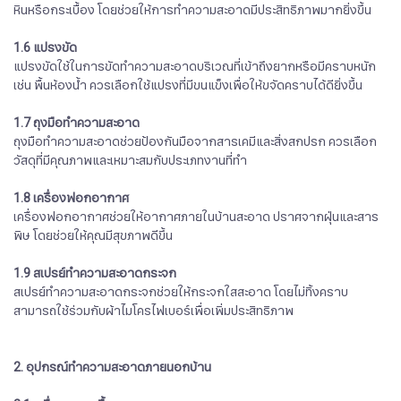
หินหรือกระเบื้อง โดยช่วยให้การทำความสะอาดมีประสิทธิภาพมากยิ่งขึ้น
1.6 แปรงขัด
แปรงขัดใช้ในการขัดทำความสะอาดบริเวณที่เข้าถึงยากหรือมีคราบหนัก
เช่น พื้นห้องน้ำ ควรเลือกใช้แปรงที่มีขนแข็งเพื่อให้ขจัดคราบได้ดียิ่งขึ้น
1.7 ถุงมือทำความสะอาด
ถุงมือทำความสะอาดช่วยป้องกันมือจากสารเคมีและสิ่งสกปรก ควรเลือก
วัสดุที่มีคุณภาพและเหมาะสมกับประเภทงานที่ทำ
1.8 เครื่องฟอกอากาศ
เครื่องฟอกอากาศช่วยให้อากาศภายในบ้านสะอาด ปราศจากฝุ่นและสาร
พิษ โดยช่วยให้คุณมีสุขภาพดีขึ้น
1.9 สเปรย์ทำความสะอาดกระจก
สเปรย์ทำความสะอาดกระจกช่วยให้กระจกใสสะอาด โดยไม่ทิ้งคราบ
สามารถใช้ร่วมกับผ้าไมโครไฟเบอร์เพื่อเพิ่มประสิทธิภาพ
2. อุปกรณ์ทำความสะอาดภายนอกบ้าน